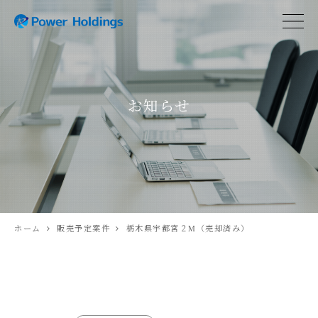
お知らせ
ホーム
販売予定案件
栃木県宇都宮２M（売却済み）