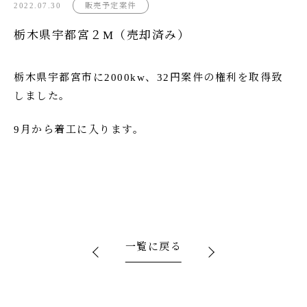
2022.07.30
販売予定案件
栃木県宇都宮２M（売却済み）
栃木県宇都宮市に2000kw、32円案件の権利を取得致
しました。
9月から着工に入ります。
一覧に戻る