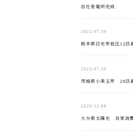
自社発電所完成
2022.07.30
栃木県日光市低圧12区画
2022.07.30
茨城県小美玉市 20区画
2020.12.08
大分県太陽光 自家消