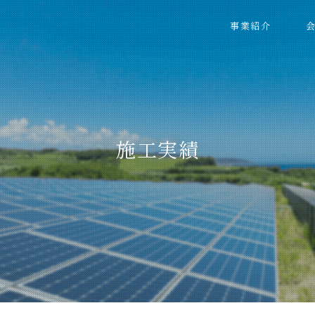
事業紹介
太陽光に関するコンサルタント業務
保守・管理（メンテナンス）
施工実績