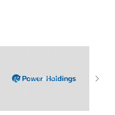
自社発電所完成
栃木