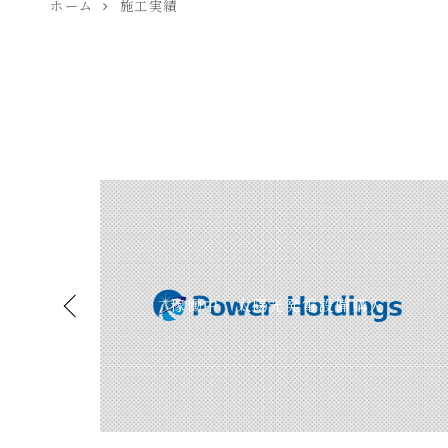
ホーム
施工実績
成
稼働中 太陽光発電設備購入